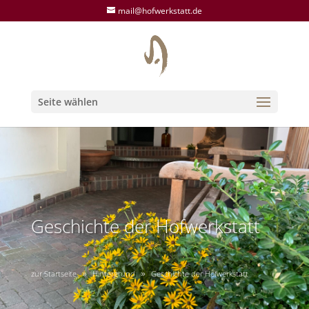
mail@hofwerkstatt.de
Seite wählen
Geschichte der Hofwerkstatt
zur Startseite
Hintergrund
Geschichte der Hofwerkstatt