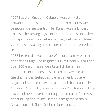
1997 hat die Künstlerin Gabriele Musebrink die
Hofwerkstatt in Essen-Süd – heute ein belebtes wie
beliebtes, kleines Zentrum für Kunst, Ausstellungen,
Fernöstliche Bewegungs- und Konzentrations-techniken
und Spiritualität – ins Leben gerufen, welches ein freier
Verbund selbständig arbeitender Lehrer und Lehrerinnen
ist.
1983 bezieht die Malerin die Wohnung samt Atelier in
der ersten Etage und beginnt 1995 mit dem Ausbau der
über 200 qm umfassenden Räumlich-keiten im
Souterrain und Erdgeschoss. Nach der wechselvollen
Geschichte des Gebäudes, die mit einer Druckerei
begann, nimmt die Hofwerkstatt – noch halb Baustelle –
1997 ihre Arbeit als „privat betriebene!“ Kultureinrichtung
auf, die ohne Sub-ventionierungen und nur auf der Basis
der Nutzung der Räume unter einem gemeinsamen
Ansatz nun seit über 10 Jahren funktioniert.