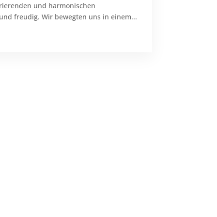
irierenden und harmonischen
nd freudig. Wir bewegten uns in einem...