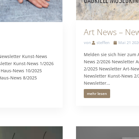
Art News – New
von
steffen
Mai 21 202
Melden sie sich hier zum 
 Newsletter Kunst-News
News 2/2026 Newsletter A
letter Kunst-News 1/2026
2/2025 Newsletter Art-Ne
r Haus-News 10/2025
Newsletter Kunst-News 2/
 Haus-News 8/2025
Newsletter...
mehr lesen
Video-
Player