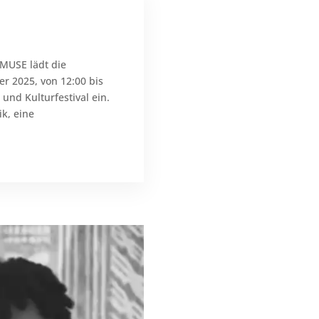
OMUSE lädt die
r 2025, von 12:00 bis
 und Kulturfestival ein.
ik, eine