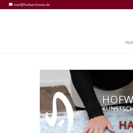
mail@hofwerkstatt.de
Ho