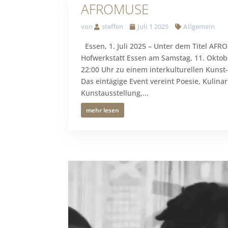
AFROMUSE
von
steffen
Juli 1 2025
Allgemein
Essen, 1. Juli 2025 – Unter dem Titel AFR
Hofwerkstatt Essen am Samstag, 11. Oktobe
22:00 Uhr zu einem interkulturellen Kunst-
Das eintägige Event vereint Poesie, Kulinar
Kunstausstellung,...
mehr lesen
Video-
Player