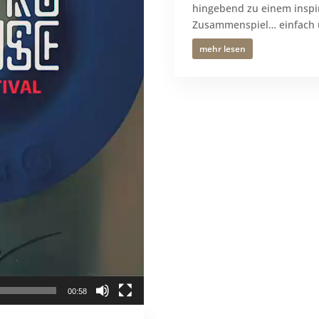
hingebend zu einem insp
Zusammenspiel… einfach u
mehr lesen
00:58