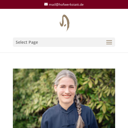
mail@hofwerkstatt.de
Select Page