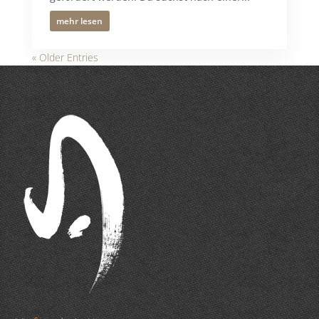
mehr lesen
« Older Entries